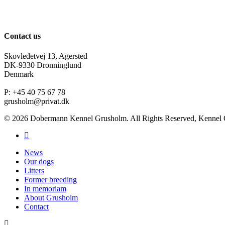
Contact us
Skovledetvej 13, Agersted
DK-9330 Dronninglund
Denmark
P: +45 40 75 67 78
grusholm@privat.dk
© 2026 Dobermann Kennel Grusholm. All Rights Reserved, Kennel
News
Our dogs
Litters
Former breeding
In memoriam
About Grusholm
Contact