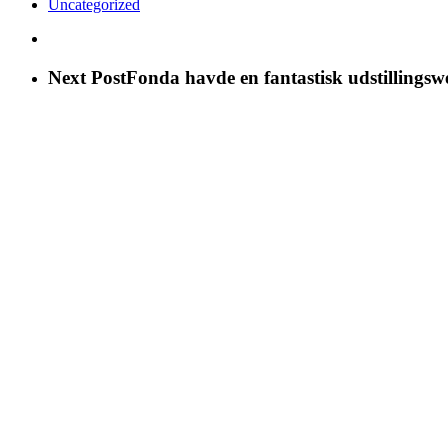
Uncategorized
Next Post
Fonda havde en fantastisk udstillingsw