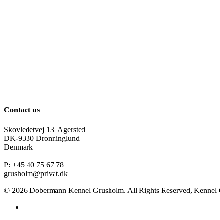
Contact us
Skovledetvej 13, Agersted
DK-9330 Dronninglund
Denmark
P: +45 40 75 67 78
grusholm@privat.dk
© 2026 Dobermann Kennel Grusholm. All Rights Reserved, Kennel