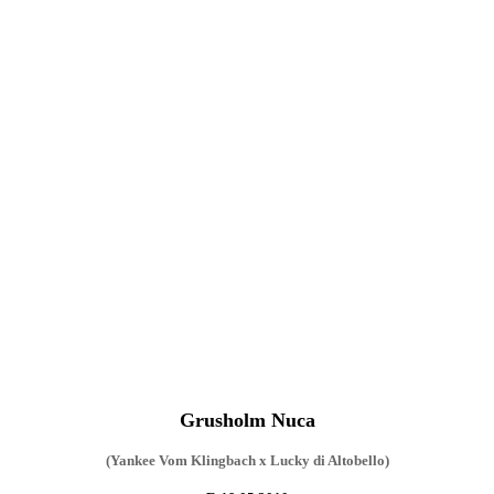
Grusholm Nuca
(Yankee Vom Klingbach x Lucky di Altobello)