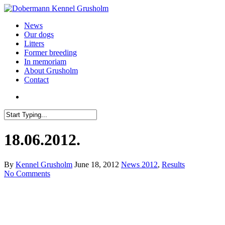
News
Our dogs
Litters
Former breeding
In memoriam
About Grusholm
Contact
18.06.2012.
By
Kennel Grusholm
June 18, 2012
News 2012
,
Results
No Comments