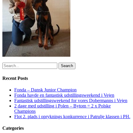
Search
Recent Posts
Fonda – Dansk Junior Champion
Fonda havde en fantastisk udstillingsweekend i Vejen
Fantastisk udstillingsweekend for vores Dobermanns i Vejen
2 dage med udstilling i Polen – Bytom = 2 x Polske
Champions
Flot 2. plads i opryknings konkurrence i Patrulje klassen i PH.
Categories